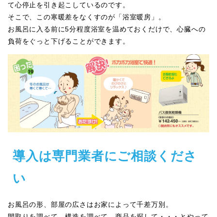
て心停止を引き起こしているのです。
そこで、この寒暖差をなくすのが「浴室暖房」。
お風呂に入る前に5分程度浴室を温めておくだけで、心臓への
負荷をぐっと下げることができます。
導入は専門業者にご相談くださ
い
お風呂の形、部屋の広さはお家によって千差万別。
間取りを調べて、構造を調べて、商品を探して・・・とやって