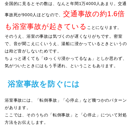
全国的に見るとその数は、なんと年間1万4000人あまり。交通
交通事故の約1.6倍
事故死が9000人ほどなので、
も浴室事故が起きている
ことになります。
そのうえ、浴室の事故は気づくのが遅くなりがちです。密室
で、音が聞こえにくいうえ、湯船に浸かっているときというの
は殆ど音がしないためです。
ちょっと遅くても「ゆっくり浸かってるなぁ」としか思わず、
気がついたときにはもう手遅れ、ということもあります。
浴室事故を防ぐには
浴室事故には、「転倒事故」「心停止」など幾つかのパターン
があります。
ここでは、そのうちの「転倒事故」と「心停止」について対処
方法をお伝えします。