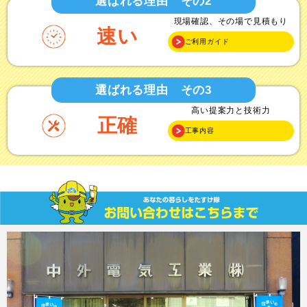
選ばれる理由 その2
現場確認、その場で見積もり
速い
ご利用ガイド
選ばれる理由 その3
高い提案力と技術力
正確
工事内容