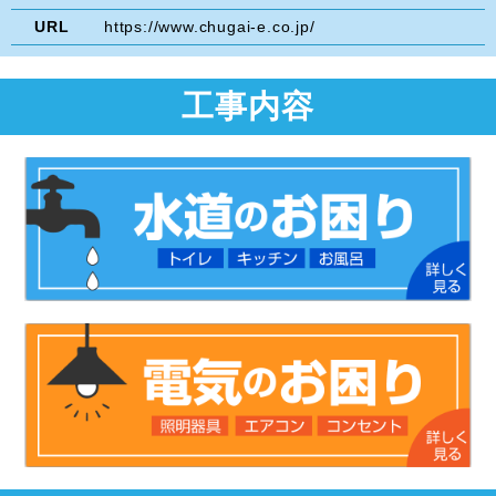
URL
https://www.chugai-e.co.jp/
工事内容