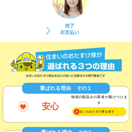
選ばれる理由 その１
地域の馴染みの業者が駆けつけま
す
安心
近くのおたすけ隊を探す