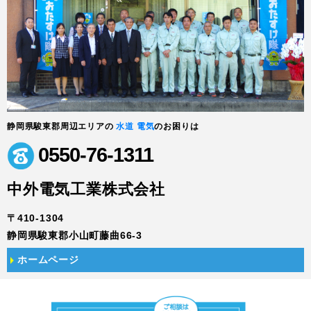
静岡県駿東郡周辺エリアの
水道 電気
のお困りは
0550-76-1311
中外電気工業株式会社
〒410-1304
静岡県駿東郡小山町藤曲66-3
ホームページ
現