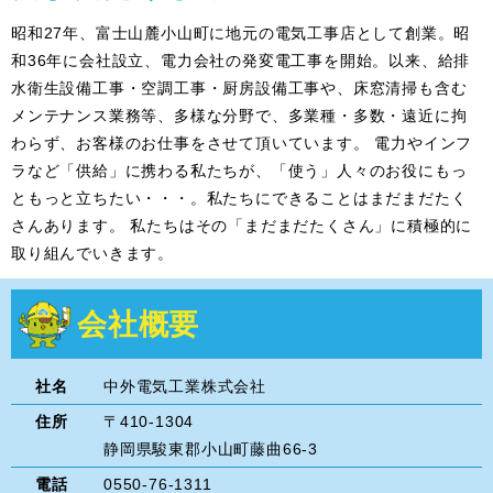
昭和27年、富士山麓小山町に地元の電気工事店として創業。昭
和36年に会社設立、電力会社の発変電工事を開始。以来、給排
水衛生設備工事・空調工事・厨房設備工事や、床窓清掃も含む
メンテナンス業務等、多様な分野で、多業種・多数・遠近に拘
わらず、お客様のお仕事をさせて頂いています。 電力やインフ
ラなど「供給」に携わる私たちが、「使う」人々のお役にもっ
ともっと立ちたい・・・。私たちにできることはまだまだたく
さんあります。 私たちはその「まだまだたくさん」に積極的に
取り組んでいきます。
会社概要
社名
中外電気工業株式会社
住所
〒410-1304
静岡県駿東郡小山町藤曲66-3
電話
0550-76-1311